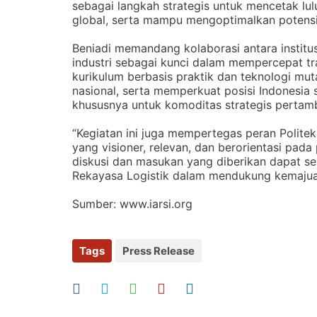
sebagai langkah strategis untuk mencetak lu
global, serta mampu mengoptimalkan potensi 
Beniadi memandang kolaborasi antara instit
industri sebagai kunci dalam mempercepat tr
kurikulum berbasis praktik dan teknologi mut
nasional, serta memperkuat posisi Indonesia 
khususnya untuk komoditas strategis perta
“Kegiatan ini juga mempertegas peran Politek
yang visioner, relevan, dan berorientasi pad
diskusi dan masukan yang diberikan dapat 
Rekayasa Logistik dalam mendukung kemajuan s
Sumber: www.iarsi.org
Tags
Press Release