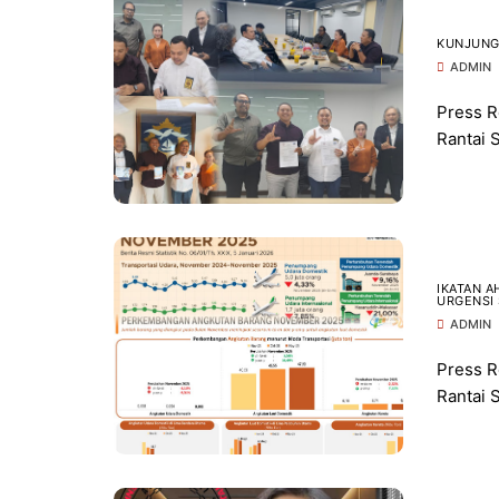
KUNJUNGA
ADMIN
Press R
Rantai S
IKATAN A
URGENSI 
PETA LOG
ADMIN
Press R
Rantai S