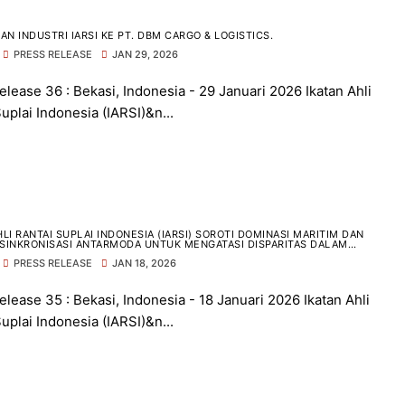
N INDUSTRI IARSI KE PT. DBM CARGO & LOGISTICS.
PRESS RELEASE
JAN 29, 2026
elease 36 : Bekasi, Indonesia - 29 Januari 2026 Ikatan Ahli
uplai Indonesia (IARSI)&n...
HLI RANTAI SUPLAI INDONESIA (IARSI) SOROTI DOMINASI MARITIM DAN
SINKRONISASI ANTARMODA UNTUK MENGATASI DISPARITAS DALAM
ISTIK NASIONAL.
PRESS RELEASE
JAN 18, 2026
elease 35 : Bekasi, Indonesia - 18 Januari 2026 Ikatan Ahli
uplai Indonesia (IARSI)&n...