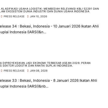
 KLASIFIKASI USAHA LOGISTIK: MEMBEDAH RELEVANSI KBLI 52291 DAN
LAM EKOSISTEM DUNIA INDUSTRI DAN DUNIA USAHA INDONESIA
PRESS RELEASE
JAN 10, 2026
elease 34 : Bekasi, Indonesia - 10 Januari 2026 Ikatan Ahli
uplai Indonesia (IARSI)&n...
A DIPROYEKSIKAN JADI EKONOMI TERBESAR ASEAN 2026: PERAN
S SEKTOR LOGISTIK DAN RANTAI SUPLAI INDONESIA.
PRESS RELEASE
JAN 08, 2026
elease 33 : Bekasi, Indonesia - 8 Januari 2026 Ikatan Ahli
uplai Indonesia (IARSI)&nb...