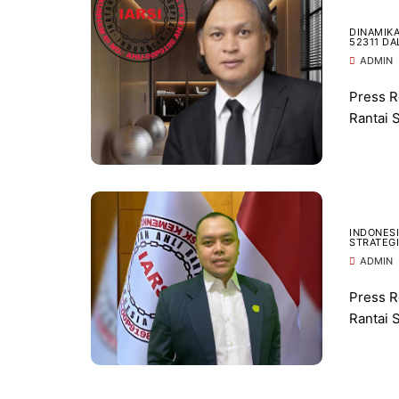
DINAMIKA
52311 DA
ADMIN
Press R
Rantai S
INDONESI
STRATEGI
ADMIN
Press R
Rantai S