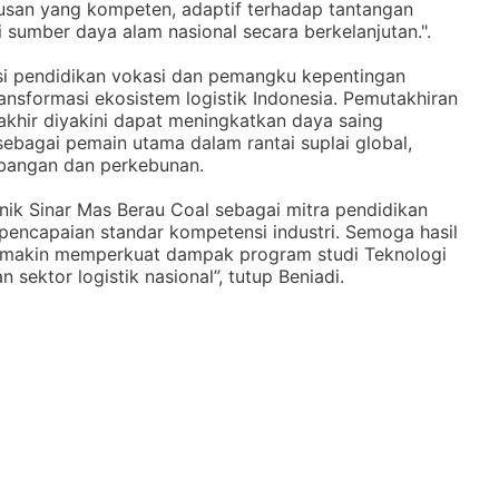
lusan yang kompeten, adaptif terhadap tantangan
sumber daya alam nasional secara berkelanjutan.".
usi pendidikan vokasi dan pemangku kepentingan
ansformasi ekosistem logistik Indonesia. Pemutakhiran
akhir diyakini dapat meningkatkan daya saing
sebagai pemain utama dalam rantai suplai global,
mbangan dan perkebunan.
nik Sinar Mas Berau Coal sebagai mitra pendidikan
a pencapaian standar kompetensi industri. Semoga hasil
semakin memperkuat dampak program studi Teknologi
ektor logistik nasional”, tutup Beniadi.